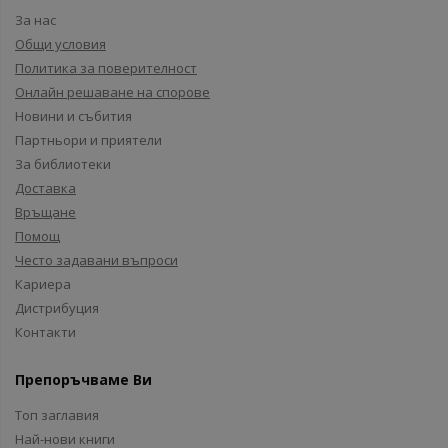
За нас
Общи условия
Политика за поверителност
Онлайн решаване на спорове
Новини и събития
Партньори и приятели
За библиотеки
Доставка
Връщане
Помощ
Често задавани въпроси
Кариера
Дистрибуция
Контакти
Препоръчваме Ви
Топ заглавия
Най-нови книги