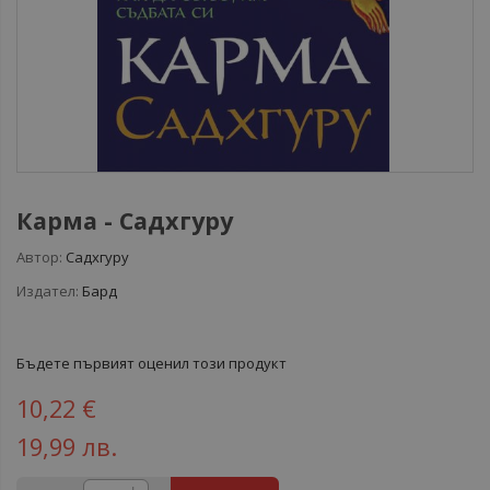
Карма - Садхгуру
Автор:
Садхгуру
Издател:
Бард
Бъдете първият оценил този продукт
10,22 €
19,99 лв.