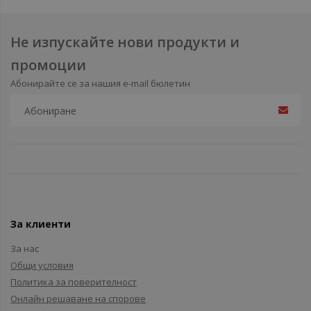
Не изпускайте нови продукти и
промоции
Абонирайте се за нашия e-mail бюлетин
За клиенти
За нас
Общи условия
Политика за поверителност
Онлайн решаване на спорове