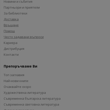
Новини и събития
Партньори и приятели
За библиотеки
Доставка
Връщане
Помощ
Често задавани въпроси
Кариера
Дистрибуция
Контакти
Препоръчваме Ви
Топ заглавия
Най-нови книги
Очаквайте скоро
Художествена литература
Съвременна българска литература
Съвременна световна литература