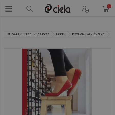
0
Онлайн книжарница Сиела
Книги
Икономика и бизнес
Ма