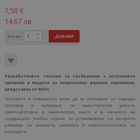
7,50 €
14,67 лв.
Кол-во
ДОБАВИ
Разработените тестове са съобразени с актуалните
промени в модела за национално външно оценяване,
представен от МОН.
Тестовете в помагалото може да се използват за годишен
преговор и проверка, за самостоятелна работа,
самоподготовка и самоконтрол, както и в началото на
следващата учебна година за установяване на входното
равнище на знанията, уменията и компетентностите на
учениците.