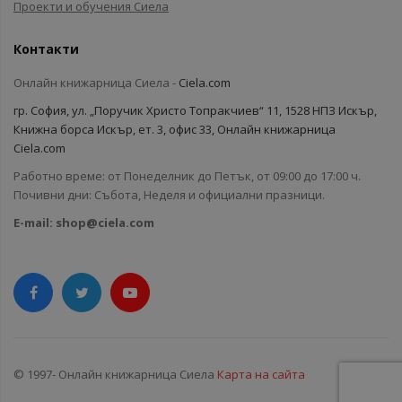
Проекти и обучения Сиела
Контакти
Онлайн книжарница Сиела -
Ciela.com
гр. София, ул. „Поручик Христо Топракчиев“ 11, 1528 НПЗ Искър,
Книжна борса Искър, ет. 3, офис 33, Онлайн книжарница
Ciela.com
Работно време: от Понеделник до Петък, от 09:00 до 17:00 ч.
Почивни дни: Събота, Неделя и официални празници.
E-mail:
shop@ciela.com
© 1997- Онлайн книжарница Сиела
Карта на сайта