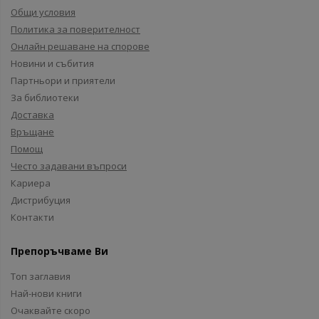
Общи условия
Политика за поверителност
Онлайн решаване на спорове
Новини и събития
Партньори и приятели
За библиотеки
Доставка
Връщане
Помощ
Често задавани въпроси
Кариера
Дистрибуция
Контакти
Препоръчваме Ви
Топ заглавия
Най-нови книги
Очаквайте скоро