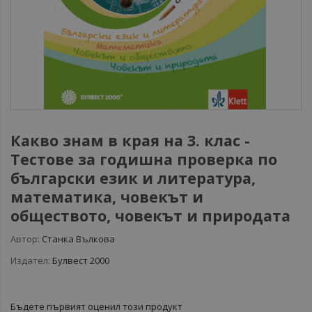
Какво знам в края на 3. клас -
Tестове за годишна проверка по
български език и литература,
математика, човекът и
обществото, човекът и природата
Автор:
Станка Вълкова
Издател:
Булвест 2000
Бъдете първият оценил този продукт