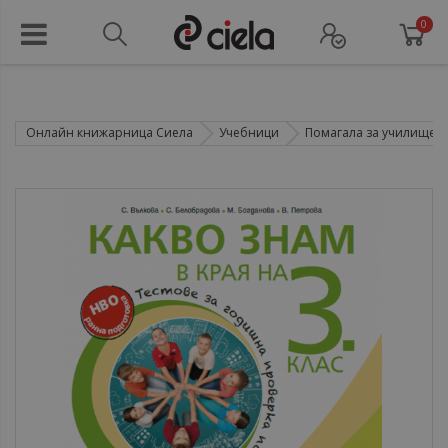
0
Онлайн книжарница Сиела
Учебници
Помагала за училище