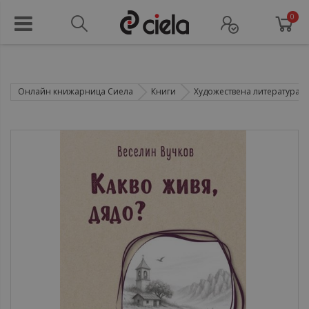
0
Онлайн книжарница Сиела
Книги
Художествена литература