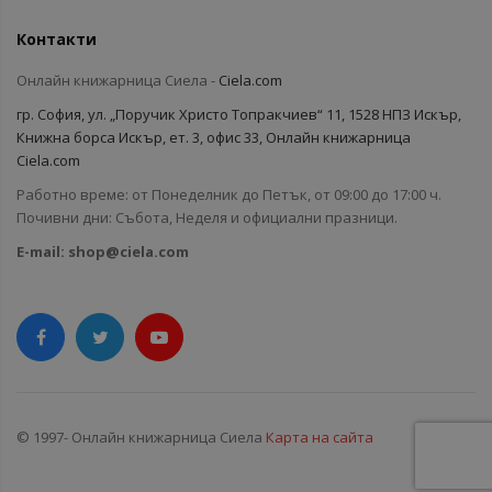
Контакти
Онлайн книжарница Сиела -
Ciela.com
гр. София, ул. „Поручик Христо Топракчиев“ 11, 1528 НПЗ Искър,
Книжна борса Искър, ет. 3, офис 33, Онлайн книжарница
Ciela.com
Работно време: от Понеделник до Петък, от 09:00 до 17:00 ч.
Почивни дни: Събота, Неделя и официални празници.
E-mail:
shop@ciela.com
© 1997- Онлайн книжарница Сиела
Карта на сайта