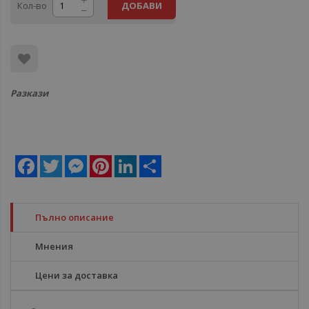
Кол-во
ДОБАВИ
Разкази
Facebook
Twitter
Messenger
Pinterest
LinkedIn
Share
Пълно описание
Мнения
Цени за доставка