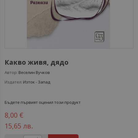
Какво живя, дядо
Автор:
Веселин Вучков
Издател:
Изток - Запад
Бъдете първият оценил този продукт
8,00 €
15,65 лв.