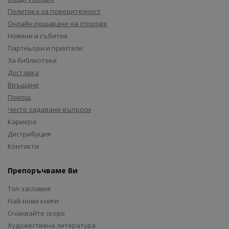
Политика за поверителност
Онлайн решаване на спорове
Новини и събития
Партньори и приятели
За библиотеки
Доставка
Връщане
Помощ
Често задавани въпроси
Кариера
Дистрибуция
Контакти
Препоръчваме Ви
Топ заглавия
Най-нови книги
Очаквайте скоро
Художествена литература