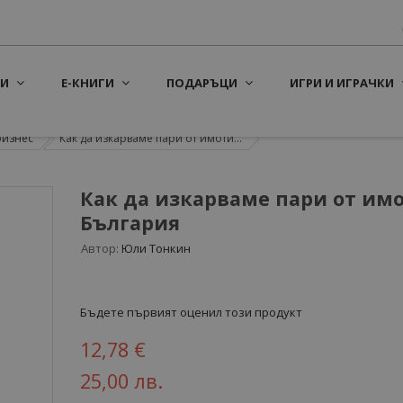
И
Е-КНИГИ
ПОДАРЪЦИ
ИГРИ И ИГРАЧКИ
бизнес
Как да изкарваме пари от имоти...
Как да изкарваме пари от имо
България
Автор:
Юли Тонкин
Бъдете първият оценил този продукт
12,78 €
25,00 лв.