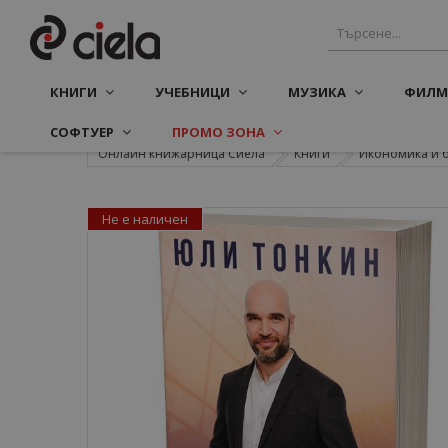
КНИГИ
УЧЕБНИЦИ
МУЗИКА
ФИЛМ
СОФТУЕР
ПРОМО ЗОНА
Онлайн книжарница Сиела
Книги
Икономика и 
Не е наличен