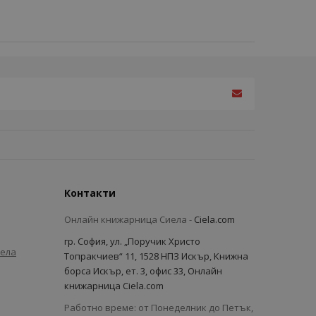
Контакти
Онлайн книжарница Сиела -
Ciela.com
гр. София, ул. „Поручик Христо
иела
Топракчиев“ 11, 1528 НПЗ Искър, Книжна
борса Искър, ет. 3, офис 33, Онлайн
книжарница Ciela.com
Работно време: от Понеделник до Петък,