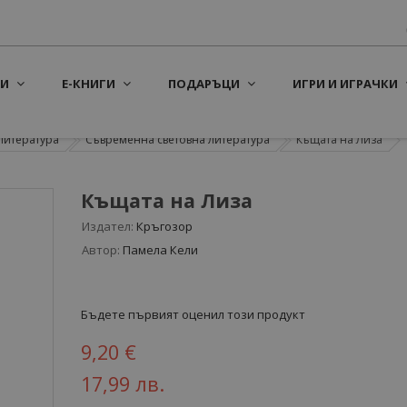
И
Е-КНИГИ
ПОДАРЪЦИ
ИГРИ И ИГРАЧКИ
литература
Съвременна световна литература
Къщата на Лиза
Къщата на Лиза
Издател:
Кръгозор
Автор:
Памела Кели
Бъдете първият оценил този продукт
9,20 €
17,99 лв.