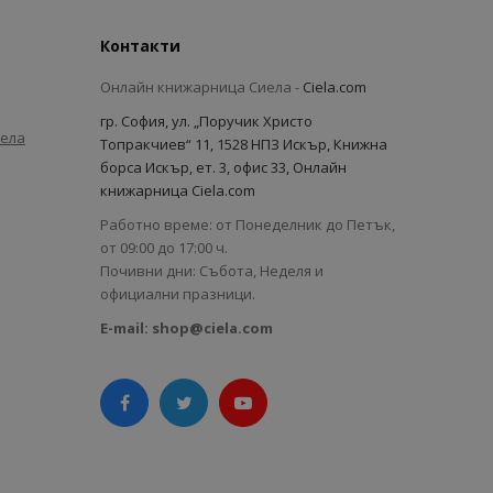
Контакти
Онлайн книжарница Сиела -
Ciela.com
гр. София, ул. „Поручик Христо
иела
Топракчиев“ 11, 1528 НПЗ Искър, Книжна
борса Искър, ет. 3, офис 33, Онлайн
книжарница Ciela.com
Работно време: от Понеделник до Петък,
от 09:00 до 17:00 ч.
Почивни дни: Събота, Неделя и
официални празници.
E-mail:
shop@ciela.com