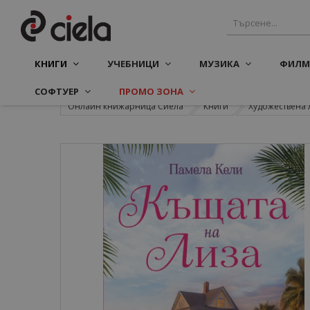
КНИГИ
УЧЕБНИЦИ
МУЗИКА
ФИЛМ
СОФТУЕР
ПРОМО ЗОНА
Онлайн книжарница Сиела
Книги
Художествена 