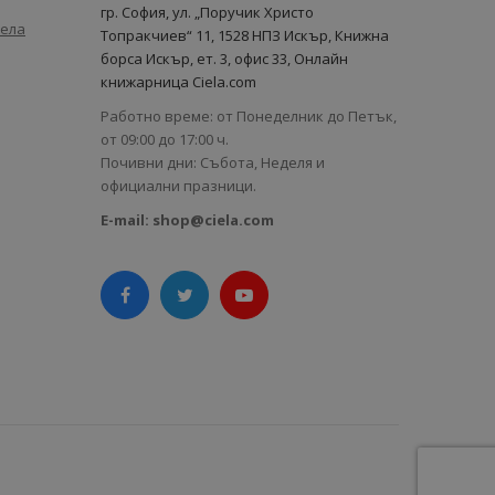
гр. София, ул. „Поручик Христо
иела
Топракчиев“ 11, 1528 НПЗ Искър, Книжна
борса Искър, ет. 3, офис 33, Онлайн
книжарница Ciela.com
Работно време: от Понеделник до Петък,
от 09:00 до 17:00 ч.
Почивни дни: Събота, Неделя и
официални празници.
E-mail:
shop@ciela.com