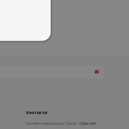
Контакти
Онлайн книжарница Сиела -
Ciela.com