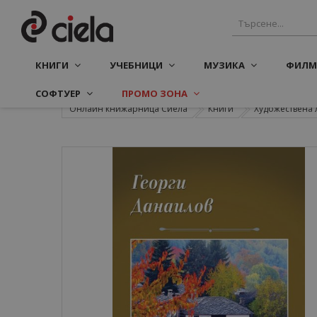
КНИГИ
УЧЕБНИЦИ
МУЗИКА
ФИЛМ
СОФТУЕР
ПРОМО ЗОНА
Онлайн книжарница Сиела
Книги
Художествена 