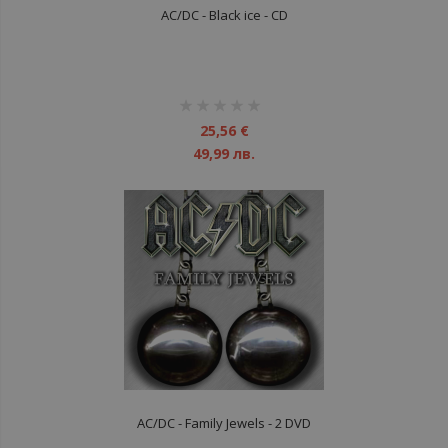
AC/DC - Black ice - CD
рейтинг:
1%
25,56 €
49,99 лв.
AC/DC - Family Jewels - 2 DVD