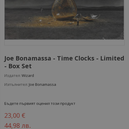
Joe Bonamassa - Time Clocks - Limited
- Box Set
Издател:
Wizard
Изпълнител:
Joe Bonamassa
Бъдете първият оценил този продукт
23,00 €
44,98 лв.