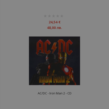
рейтинг:
1%
24,54 €
48,00 лв.
AC/DC - Iron Man 2 - CD