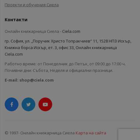
Проекти и обучения Сиела
Контакти
Онлайн книжарница Сиела -
Ciela.com
гр. София, ул. „Поручик Христо Топракчиев“ 11, 1528 НПЗ Искър,
Книжна борса Искър, ет. 3, офис 33, Онлайн книжарница
Ciela.com
Работно време: от Понеделник до Петък, от 09:00 до 17:00 ч.
Почивни дни: Събота, Неделя и официални празници.
E-mail:
shop@ciela.com
© 1997- Онлайн книжарница Сиела
Карта на сайта