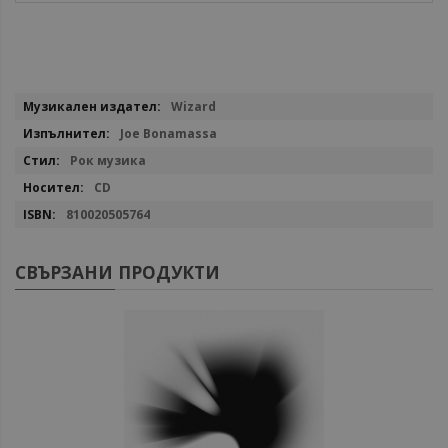
Повече
Wizard
информация
Joe Bonamassa
Рок музика
CD
810020505764
СВЪРЗАНИ ПРОДУКТИ