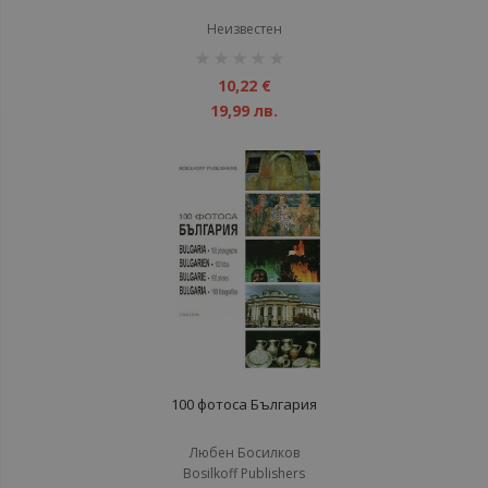
Неизвестен
рейтинг:
1%
10,22 €
19,99 лв.
100 фотоса България
Любен Босилков
Bosilkoff Publishers