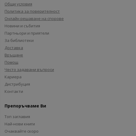
Общи условия
Политика за поверителност
Онлайн решаване на спорове
Новини и събития
Партньори и приятели
За библиотеки
Доставка
Връщане
Помощ
Често задавани въпроси
Кариера
Дистрибуция
Контакти
Препоръчваме Ви
Топ заглавия
Най-нови книги
Очаквайте скоро