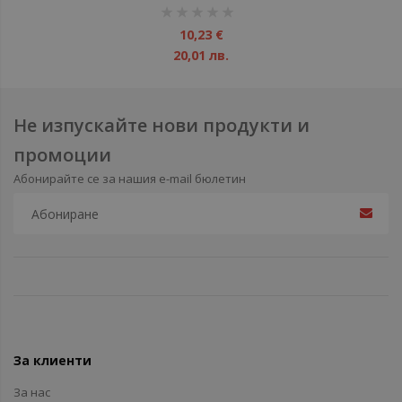
рейтинг:
1%
10,23 €
20,01 лв.
Не изпускайте нови продукти и
промоции
Абонирайте се за нашия e-mail бюлетин
За клиенти
За нас