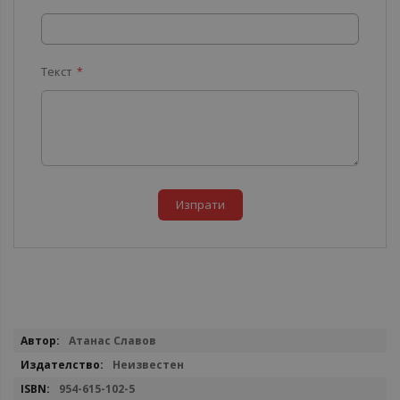
Текст
Изпрати
Повече
Атанас Славов
информация
Неизвестен
954-615-102-5