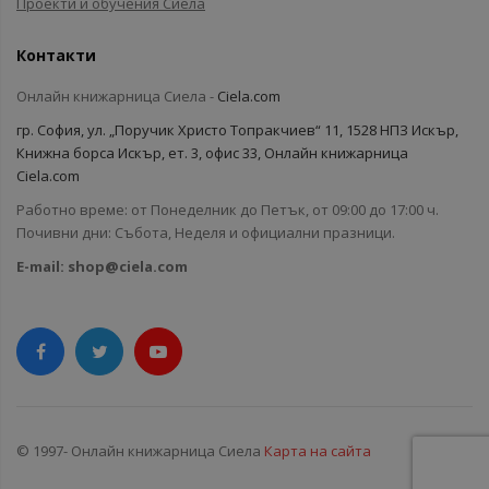
Проекти и обучения Сиела
Контакти
Онлайн книжарница Сиела -
Ciela.com
гр. София, ул. „Поручик Христо Топракчиев“ 11, 1528 НПЗ Искър,
Книжна борса Искър, ет. 3, офис 33, Онлайн книжарница
Ciela.com
Работно време: от Понеделник до Петък, от 09:00 до 17:00 ч.
Почивни дни: Събота, Неделя и официални празници.
E-mail:
shop@ciela.com
© 1997- Онлайн книжарница Сиела
Карта на сайта