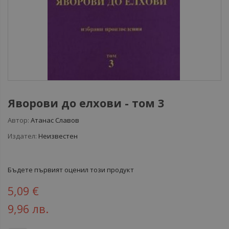
Яворови до елхови - том 3
Автор:
Атанас Славов
Издател:
Неизвестен
Бъдете първият оценил този продукт
5,09 €
9,96 лв.