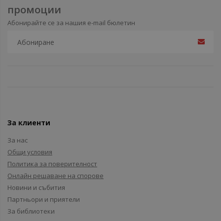
промоции
Абонирайте се за нашия e-mail бюлетин
За клиенти
За нас
Общи условия
Политика за поверителност
Онлайн решаване на спорове
Новини и събития
Партньори и приятели
За библиотеки