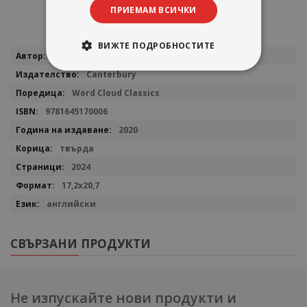
ПРИЕМАМ ВСИЧКИ
ВИЖТЕ ПОДРОБНОСТИТЕ
Повече
Jane Austen
информация
Canterbury
Word Cloud Classics
9781645170006
2020
твърда
2024
17,2x20,7
английски
СВЪРЗАНИ ПРОДУКТИ
Не изпускайте нови продукти и