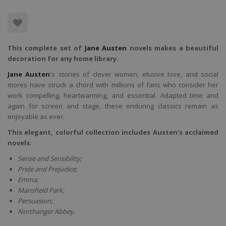
This complete set of
Jane Austen
novels makes a beautiful
decoration for any home library.
Jane Austen
's stories of clever women, elusive love, and social
mores have struck a chord with millions of fans who consider her
work compelling, heartwarming, and essential. Adapted time and
again for screen and stage, these enduring classics remain as
enjoyable as ever.
This elegant, colorful collection includes Austen's acclaimed
novels:
Sense and Sensibility;
Pride and Prejudice;
Emma;
Mansfield Park;
Persuasion;
Northanger Abbey.