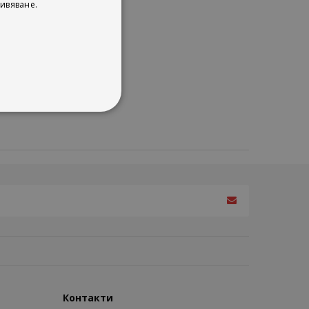
ивяване.
Контакти