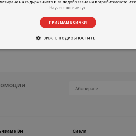
лизиране на съдържанието и за подобряване на потребителското изж
Научете повече тук.
ПРИЕМАМ ВСИЧКИ
ВИЖТЕ ПОДРОБНОСТИТЕ
промоции
ъчваме Ви
Сиела