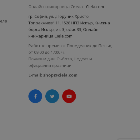
Онлайн книжарница Сиела -
Ciela.com
гр. София, ул. „Поручик Христо
иела
Топракчиев“ 11, 1528 НПЗ Искър, Книжна
борса Искър, ет. 3, офис 33, Онлайн
книжарница Ciela.com
Работно време: от Понеделник до Петък,
от 09:00 до 17:00 ч.
Почивни дни: Събота, Неделя и
официални празници.
E-mail:
shop@ciela.com