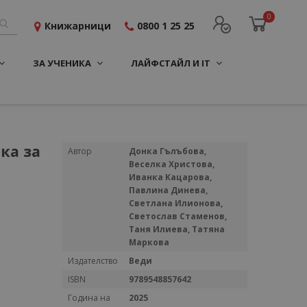
0
Книжарници
0800 1 25 25
ЗА УЧЕНИКА
ЛАЙФСТАЙЛ И IT
ка за
Повече
Автор
Донка Гълъбова,
информация
Веселка Христова,
Иванка Кацарова,
Павлина Динева,
Светлана Илионова,
Светослав Стаменов,
Таня Илиева, Татяна
Маркова
Издателство
Веди
ISBN
9789548857642
Година на
2025