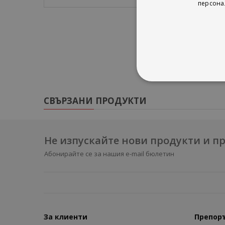
персона
СВЪРЗАНИ ПРОДУКТИ
Не изпускайте нови продукти и 
Абонирайте се за нашия e-mail бюлетин
За клиенти
Препор