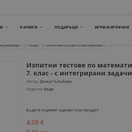
И
Е-КНИГИ
ПОДАРЪЦИ
ИГРИ И ИГРАЧКИ
за училище
7 клас
Изпитни тестове по математика ...
Изпитни тестове по математи
7. клас - с интегрирани задачи
Автор:
Донка Гълъбова
Издател:
Веди
Бъдете първият оценил този продукт
4,09 €