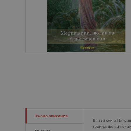
Пълно описание
В тази книга Патриш
години, ще ви пока