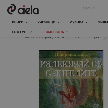
КНИГИ
УЧЕБНИЦИ
МУЗИКА
ФИЛМ
СОФТУЕР
ПРОМО ЗОНА
Онлайн книжарница Сиела
Книги
Езотерика