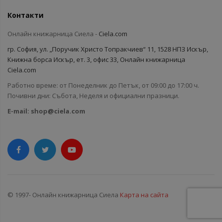
Контакти
Онлайн книжарница Сиела -
Ciela.com
гр. София, ул. „Поручик Христо Топракчиев“ 11, 1528 НПЗ Искър,
Книжна борса Искър, ет. 3, офис 33, Онлайн книжарница
Ciela.com
Работно време: от Понеделник до Петък, от 09:00 до 17:00 ч.
Почивни дни: Събота, Неделя и официални празници.
E-mail:
shop@ciela.com
© 1997- Онлайн книжарница Сиела
Карта на сайта