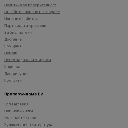
Политика за поверителност
Онлайн решаване на спорове
Новини и събития
Партньори и приятели
За библиотеки
Доставка
Връщане
Помощ
Често задавани въпроси
Кариера
Дистрибуция
Контакти
Препоръчваме Ви
Топ заглавия
Най-нови книги
Очаквайте скоро
Художествена литература