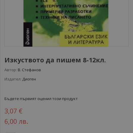
Изкуството да пишем 8-12кл.
Автор:
В. Стефанов
Издател:
Диоген
Бъдете първият оценил този продукт
3,07 €
6,00 лв.