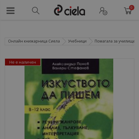
0
Онлайн книжарница Сиела
Учебници
Помагала за училище
Не е наличен