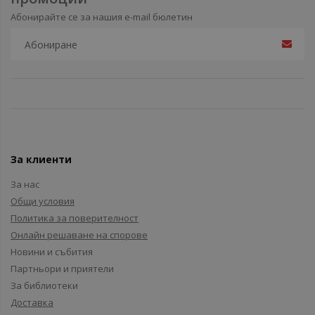
Абонирайте се за нашия e-mail бюлетин
За клиенти
За нас
Общи условия
Политика за поверителност
Онлайн решаване на спорове
Новини и събития
Партньори и приятели
За библиотеки
Доставка