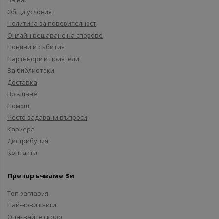
За нас
Общи условия
Политика за поверителност
Онлайн решаване на спорове
Новини и събития
Партньори и приятели
За библиотеки
Доставка
Връщане
Помощ
Често задавани въпроси
Кариера
Дистрибуция
Контакти
Препоръчваме Ви
Топ заглавия
Най-нови книги
Очаквайте скоро