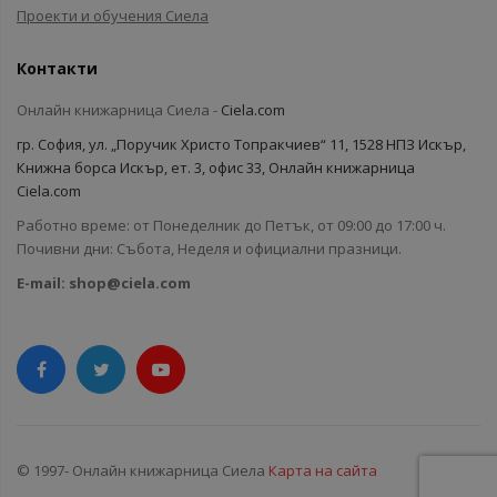
Проекти и обучения Сиела
Контакти
Онлайн книжарница Сиела -
Ciela.com
гр. София, ул. „Поручик Христо Топракчиев“ 11, 1528 НПЗ Искър,
Книжна борса Искър, ет. 3, офис 33, Онлайн книжарница
Ciela.com
Работно време: от Понеделник до Петък, от 09:00 до 17:00 ч.
Почивни дни: Събота, Неделя и официални празници.
E-mail:
shop@ciela.com
© 1997- Онлайн книжарница Сиела
Карта на сайта