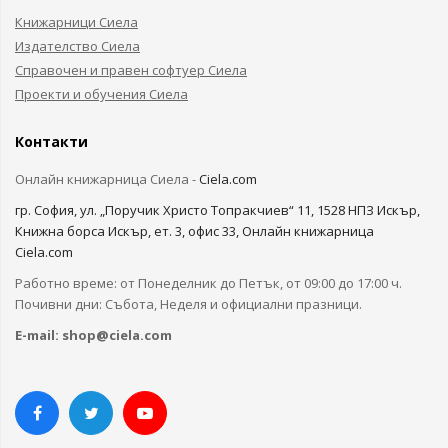
Книжарници Сиела
Издателство Сиела
Справочен и правен софтуер Сиела
Проекти и обучения Сиела
Контакти
Онлайн книжарница Сиела -
Ciela.com
гр. София, ул. „Поручик Христо Топракчиев“ 11, 1528 НПЗ Искър,
Книжна борса Искър, ет. 3, офис 33, Онлайн книжарница
Ciela.com
Работно време: от Понеделник до Петък, от 09:00 до 17:00 ч.
Почивни дни: Събота, Неделя и официални празници.
E-mail:
shop@ciela.com