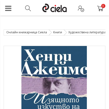
0
Онлайн книжарница Сиела
Книги
Художествена литература