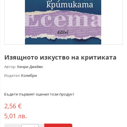
Изящното изкуство на критиката
Автор:
Хенри Джеймс
Издател:
Колибри
Бъдете първият оценил този продукт
2,56 €
5,01 лв.