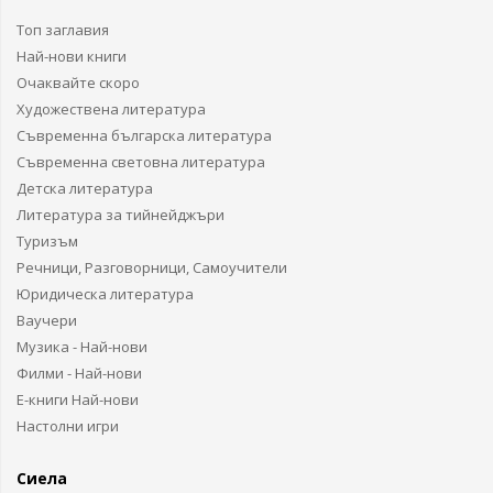
Топ заглавия
Най-нови книги
Очаквайте скоро
Художествена литература
Съвременна българска литература
Съвременна световна литература
Детска литература
Литература за тийнейджъри
Туризъм
Речници, Разговорници, Самоучители
Юридическа литература
Ваучери
Музика - Най-нови
Филми - Най-нови
Е-книги Най-нови
Настолни игри
Сиела