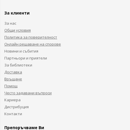
За клиенти
За нас
Общи условия
Политика за поверителност
Онлайн решаване на спорове
Новини и събития
Партньори и приятели
За библиотеки
Доставка
Връщане
Помощ
Често задавани въпроси
Кариера
Дистрибуция
Контакти
Препоръчваме Ви