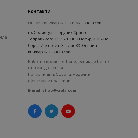
Контакти
Онлайн книжарница Сиела -
Ciela.com
гр. София, ул. „Поручик Христо
иела
Топракчиев“ 11, 1528 НПЗ Искър, Книжна
борса Искър, ет. 3, офис 33, Онлайн
книжарница Ciela.com
Работно време: от Понеделник до Петък,
от 09:00 до 17:00 ч.
Почивни дни: Събота, Неделя и
официални празници.
E-mail:
shop@ciela.com