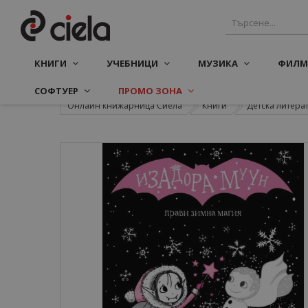
КНИГИ
УЧЕБНИЦИ
МУЗИКА
ФИЛМ
СОФТУЕР
ПРОМО ЗОНА
Онлайн книжарница Сиела
Книги
Детска литера