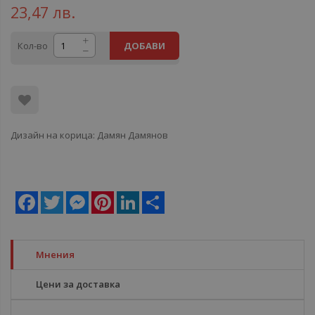
23,47 лв.
Кол-во
ДОБАВИ
Дизайн на корица: Дамян Дамянов
Facebook
Twitter
Messenger
Pinterest
LinkedIn
Share
Мнения
Цени за доставка