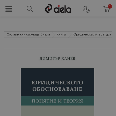
0
Онлайн книжарница Сиела
Книги
Юридическа литература