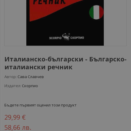
Италианско-български - Българско-
италиански речник
Автор:
Сава Славчев
Издател:
Скорпио
Бъдете първият оценил този продукт
29,99 €
58,66 лв.