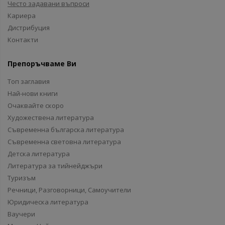
Често задавани въпроси
Кариера
Дистрибуция
Контакти
Препоръчваме Ви
Топ заглавия
Най-нови книги
Очаквайте скоро
Художествена литература
Съвременна българска литература
Съвременна световна литература
Детска литература
Литература за тийнейджъри
Туризъм
Речници, Разговорници, Самоучители
Юридическа литература
Ваучери