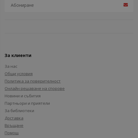
За клиенти
За нас
Общи условия
Политика за поверителност
Онлайн решаване на спорове
Новини и събития
Партньори и приятели
За библиотеки
Доставка
Връщане
Помощ