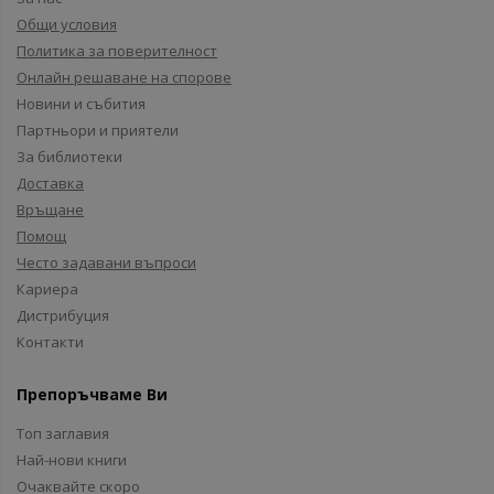
Общи условия
Политика за поверителност
Онлайн решаване на спорове
Новини и събития
Партньори и приятели
За библиотеки
Доставка
Връщане
Помощ
Често задавани въпроси
Кариера
Дистрибуция
Контакти
Препоръчваме Ви
Топ заглавия
Най-нови книги
Очаквайте скоро