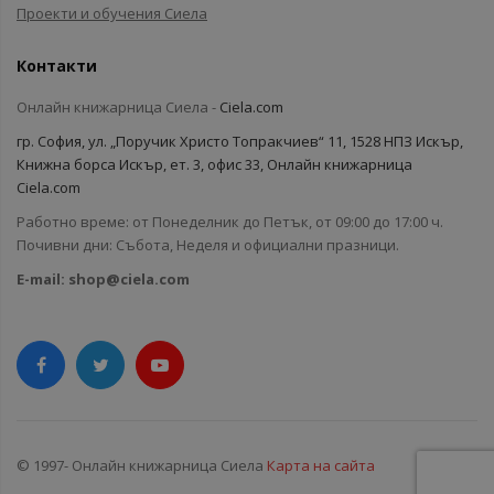
Проекти и обучения Сиела
Контакти
Онлайн книжарница Сиела -
Ciela.com
гр. София, ул. „Поручик Христо Топракчиев“ 11, 1528 НПЗ Искър,
Книжна борса Искър, ет. 3, офис 33, Онлайн книжарница
Ciela.com
Работно време: от Понеделник до Петък, от 09:00 до 17:00 ч.
Почивни дни: Събота, Неделя и официални празници.
E-mail:
shop@ciela.com
© 1997- Онлайн книжарница Сиела
Карта на сайта