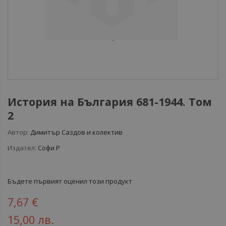
История на България 681-1944. Том
2
Автор:
Димитър Саздов и колектив
Издател:
Софи Р
Бъдете първият оценил този продукт
7,67 €
15,00 лв.