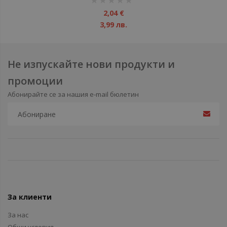
1%
2,04 €
3,99 лв.
Не изпускайте нови продукти и
промоции
Абонирайте се за нашия e-mail бюлетин
За клиенти
За нас