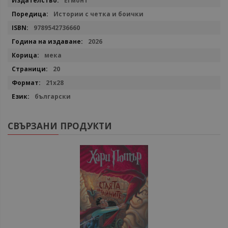
Егмонт
информация
Истории с четка и боички
9789542736660
2026
мека
20
21x28
български
СВЪРЗАНИ ПРОДУКТИ