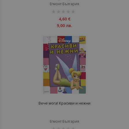
Егмонт България
рейтинг:
1%
4,60 €
9,00 лв.
Вече мога! Красиви и нежни
Егмонт България
рейтинг: