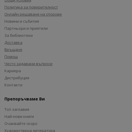
Общи условия
Политика за поверителност
Онлайн решаване на спорове
Новини и събития
Партньори и приятели
За библиотеки
Доставка
Връщане
Помощ
Често задавани въпроси
Кариера
Дистрибуция
Контакти
Препоръчваме Ви
Топ заглавия
Най-нови книги
Очаквайте скоро
Художествена литература