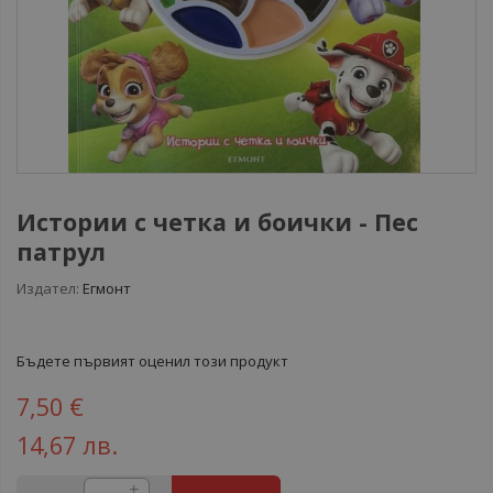
Истории с четка и боички - Пес
патрул
Издател:
Егмонт
Бъдете първият оценил този продукт
7,50 €
14,67 лв.