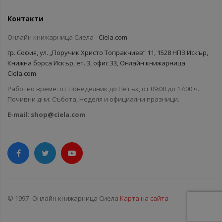
Контакти
Онлайн книжарница Сиела -
Ciela.com
гр. София, ул. „Поручик Христо Топракчиев“ 11, 1528 НПЗ Искър,
Книжна борса Искър, ет. 3, офис 33, Онлайн книжарница
Ciela.com
Работно време: от Понеделник до Петък, от 09:00 до 17:00 ч.
Почивни дни: Събота, Неделя и официални празници.
E-mail:
shop@ciela.com
© 1997- Онлайн книжарница Сиела
Карта на сайта