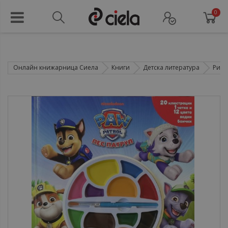
0
Онлайн книжарница Сиела
Книги
Детска литература
Рису