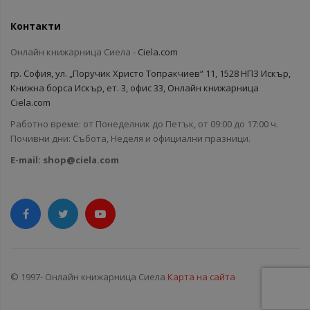
Контакти
Онлайн книжарница Сиела -
Ciela.com
гр. София, ул. „Поручик Христо Топракчиев“ 11, 1528 НПЗ Искър,
Книжна борса Искър, ет. 3, офис 33, Онлайн книжарница
Ciela.com
Работно време: от Понеделник до Петък, от 09:00 до 17:00 ч.
Почивни дни: Събота, Неделя и официални празници.
E-mail:
shop@ciela.com
© 1997- Онлайн книжарница Сиела
Карта на сайта