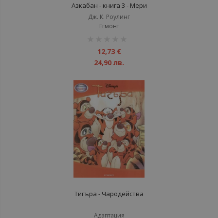
Азкабан - книга 3 - Мери
Гранпре
Дж. К. Роулинг
Егмонт
рейтинг:
1%
12,73 €
24,90 лв.
Тигъра - Чародейства
Адаптация