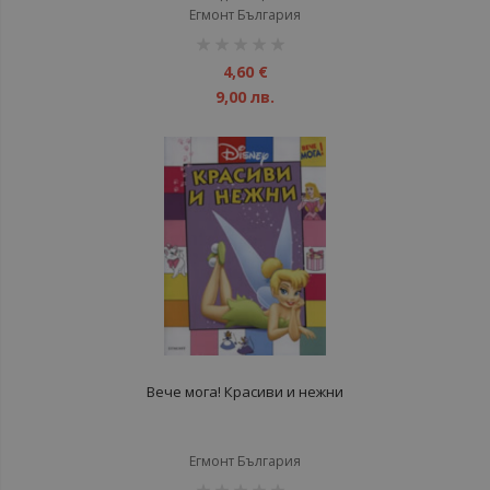
Егмонт България
рейтинг:
1%
4,60 €
9,00 лв.
Вече мога! Красиви и нежни
Егмонт България
рейтинг: