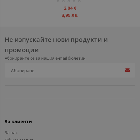
1%
2,04 €
3,99 лв.
Не изпускайте нови продукти и
промоции
Абонирайте се за нашия e-mail бюлетин
За клиенти
За нас