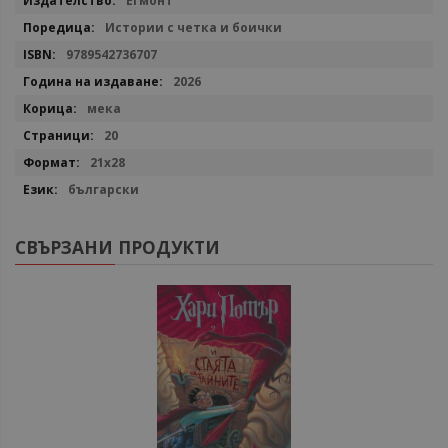
Егмонт
информация
Истории с четка и боички
9789542736707
2026
мека
20
21x28
български
СВЪРЗАНИ ПРОДУКТИ