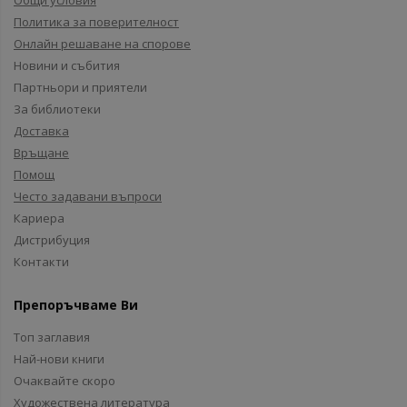
Общи условия
Политика за поверителност
Онлайн решаване на спорове
Новини и събития
Партньори и приятели
За библиотеки
Доставка
Връщане
Помощ
Често задавани въпроси
Кариера
Дистрибуция
Контакти
Препоръчваме Ви
Топ заглавия
Най-нови книги
Очаквайте скоро
Художествена литература