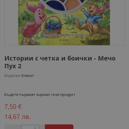
Истории с четка и боички - Мечо
Пух 2
Издател:
Егмонт
Бъдете първият оценил този продукт
7,50 €
14,67 лв.