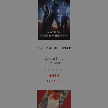
Каубои и извънземни
Джоан Винс
Pro Book
рейтинг:
1%
6,64 €
12,99 лв.