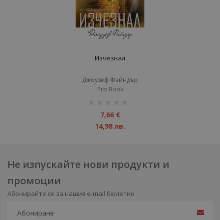
Изчезнал
Джоузеф Файндър
Pro Book
рейтинг:
1%
7,66 €
14,98 лв.
Не изпускайте нови продукти и
промоции
Абонирайте се за нашия e-mail бюлетин