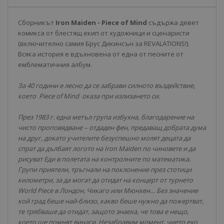
Сборникът
Iron Maiden - Piece of Mind
съдържа девет
комикса от блестящ екип от художници и сценаристи
(включително самия Брус Дикинсън за REVALATIONS!).
Всяка история е вдъхновена от една от песните от
емблематичния албум.
За 40 години е лесно да се забрави силното въздействие,
което Piece of Mind оказа при излизането си.
През 1983 г. една метъл група избухна, благодарение на
чисто проповядване – отдаден фен, предаващ добрата дума
на друг, докато учителите безуспешно молят децата да
спрат да дълбаят логото на Iron Maiden по чиновете и да
рисуват Еди в полетата на контролните по математика.
Групи приятели, тръгнали на поклонение през стотици
километри, за да могат да отидат на концерт от турнето
World Piece в Лондон, Чикаго или Мюнхен… Без значение
кой град беше най-близо, какво беше нужно да пожертват,
те трябваше да отидат, защото знаеха, че това е нещо,
което ще помнят винаги. Незабравим момент, чието ехо