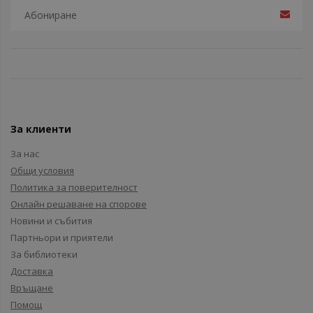
За клиенти
За нас
Общи условия
Политика за поверителност
Онлайн решаване на спорове
Новини и събития
Партньори и приятели
За библиотеки
Доставка
Връщане
Помощ