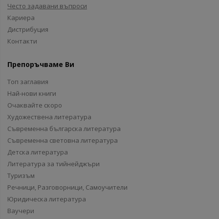
Често задавани въпроси
Кариера
Дистрибуция
Контакти
Препоръчваме Ви
Топ заглавия
Най-нови книги
Очаквайте скоро
Художествена литература
Съвременна българска литература
Съвременна световна литература
Детска литература
Литература за тийнейджъри
Туризъм
Речници, Разговорници, Самоучители
Юридическа литература
Ваучери