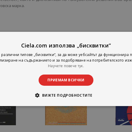
овска марка.
Ciela.com използва „бисквитки“
 различни типове „бисквитки“, за да може уебсайтът да функционира п
лизиране на съдържанието и за подобряване на потребителското изж
Научете повече тук.
ПРИЕМАМ ВСИЧКИ
ВИЖТЕ ПОДРОБНОСТИТЕ