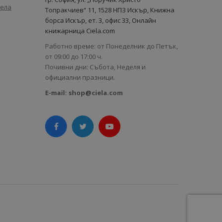
иела
Топракчиев“ 11, 1528 НПЗ Искър, Книжна
борса Искър, ет. 3, офис 33, Онлайн
книжарница Ciela.com
Работно време: от Понеделник до Петък,
от 09:00 до 17:00 ч.
Почивни дни: Събота, Неделя и
официални празници.
E-mail:
shop@ciela.com