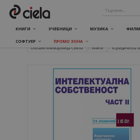
КНИГИ
УЧЕБНИЦИ
МУЗИКА
ФИЛМ
СОФТУЕР
ПРОМО ЗОНА
Онлайн книжарница Сиела
Книги
Юридическа л