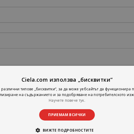
Ciela.com използва „бисквитки“
 различни типове „бисквитки“, за да може уебсайтът да функционира п
лизиране на съдържанието и за подобряване на потребителското изж
Научете повече тук.
ПРИЕМАМ ВСИЧКИ
ВИЖТЕ ПОДРОБНОСТИТЕ