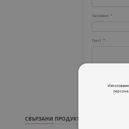
Заглавие
Текст
Изпрати
Използваме
персона
СВЪРЗАНИ ПРОДУКТИ