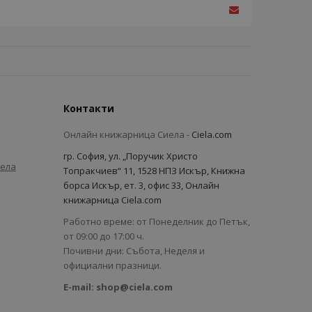
Контакти
Онлайн книжарница Сиела -
Ciela.com
гр. София, ул. „Поручик Христо
иела
Топракчиев“ 11, 1528 НПЗ Искър, Книжна
борса Искър, ет. 3, офис 33, Онлайн
книжарница Ciela.com
Работно време: от Понеделник до Петък,
от 09:00 до 17:00 ч.
Почивни дни: Събота, Неделя и
официални празници.
E-mail:
shop@ciela.com