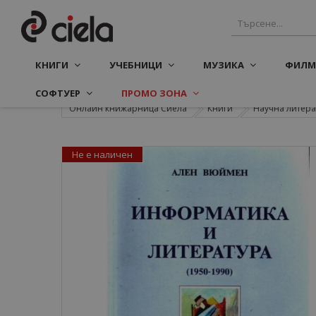
КНИГИ
УЧЕБНИЦИ
МУЗИКА
ФИЛМ
СОФТУЕР
ПРОМО ЗОНА
Онлайн книжарница Сиела
Книги
Научна литера
Не е наличен