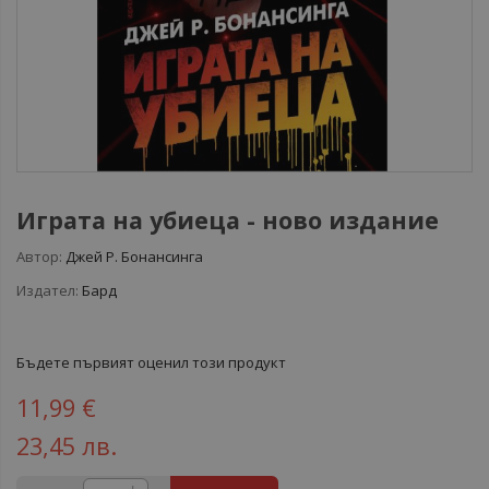
Играта на убиеца - ново издание
Автор:
Джей Р. Бонансинга
Издател:
Бард
Бъдете първият оценил този продукт
11,99 €
23,45 лв.