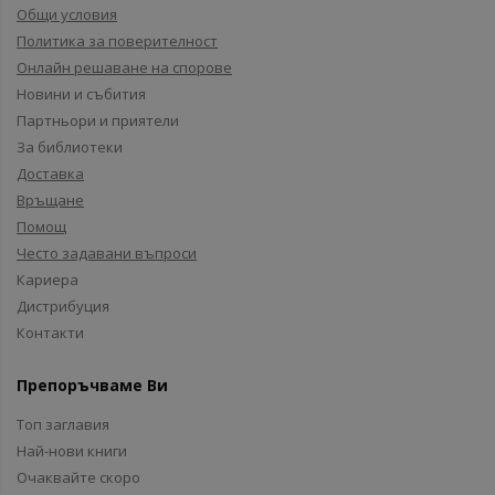
Общи условия
Политика за поверителност
Онлайн решаване на спорове
Новини и събития
Партньори и приятели
За библиотеки
Доставка
Връщане
Помощ
Често задавани въпроси
Кариера
Дистрибуция
Контакти
Препоръчваме Ви
Топ заглавия
Най-нови книги
Очаквайте скоро