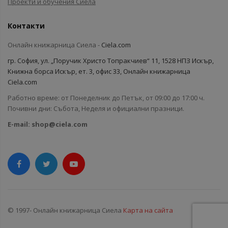
Проекти и обучения Сиела
Контакти
Онлайн книжарница Сиела -
Ciela.com
гр. София, ул. „Поручик Христо Топракчиев“ 11, 1528 НПЗ Искър,
Книжна борса Искър, ет. 3, офис 33, Онлайн книжарница
Ciela.com
Работно време: от Понеделник до Петък, от 09:00 до 17:00 ч.
Почивни дни: Събота, Неделя и официални празници.
E-mail:
shop@ciela.com
© 1997- Онлайн книжарница Сиела
Карта на сайта