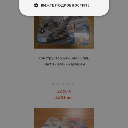
ВИЖТЕ ПОДРОБНОСТИТЕ
Конструктор Бан Бао - Спец
части - Влак - нарушен
търговски вид
рейтинг:
1%
22,96 €
44,91 лв.