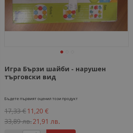
Игра Бързи шайби - нарушен
търговски вид
Бъдете първият оценил този продукт
17,33 €
11,20 €
33,89 лв.
21,91 лв.