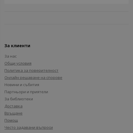
За клиенти
За нас
Общи условия
Политика за поверителност
Онлайн решаване на спорове
Новини и събития
Партньори и приятели
За библиотеки
Доставка
Връщане
Помощ
Често задавани въпроси