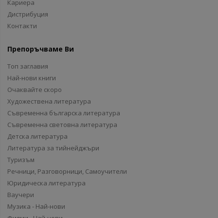
Кариера
Дистрибуция
Контакти
Препоръчваме Ви
Топ заглавия
Най-нови книги
Очаквайте скоро
Художествена литература
Съвременна българска литература
Съвременна световна литература
Детска литература
Литература за тийнейджъри
Туризъм
Речници, Разговорници, Самоучители
Юридическа литература
Ваучери
Музика - Най-нови