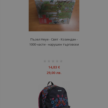
Пъзел Heye - Свят - Козиндан -
1000 части - нарушен търговски
вид
рейтинг:
1%
14,83 €
29,00 лв.