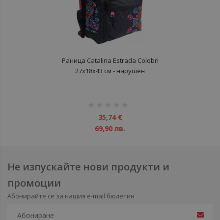
Раница Catalina Estrada Colobri
27x18x43 см - нарушен
търговски вид
рейтинг:
1%
35,74 €
69,90 лв.
Не изпускайте нови продукти и
промоции
Абонирайте се за нашия e-mail бюлетин