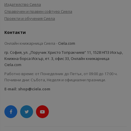
Издателство Сиела
Справочен и правен софтуер Сиела
Проекти и обучения Сиела
Контакти
Онлайн книжарница Сиела -
Ciela.com
гр. София, ул. „Поручик Христо Топракчиев“ 11, 1528 НПЗ Искър,
Книжна борса Искър, ет. 3, офис 33, Онлайн книжарница
Ciela.com
Работно време: от Понеделник до Петък, от 09:00 до 17:00 ч.
Почивни дни: Събота, Неделя и официални празници.
E-mail:
shop@ciela.com