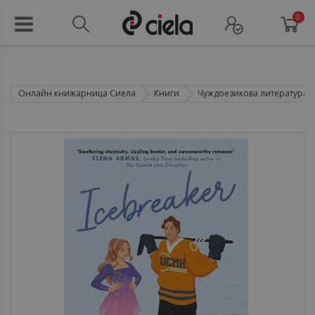
0
Онлайн книжарница Сиела
Книги
Чуждоезикова литература