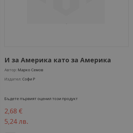
И за Америка като за Америка
Автор:
Марко Семов
Издател:
Софи Р
Бъдете първият оценил този продукт
2,68 €
5,24 лв.