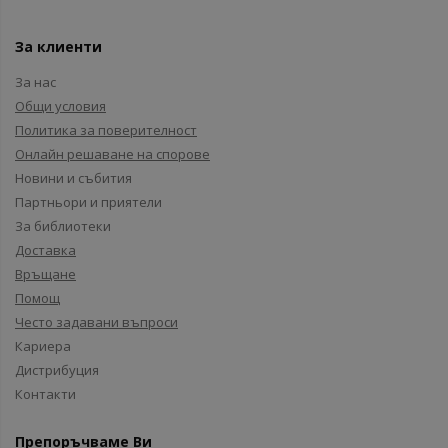
За клиенти
За нас
Общи условия
Политика за поверителност
Онлайн решаване на спорове
Новини и събития
Партньори и приятели
За библиотеки
Доставка
Връщане
Помощ
Често задавани въпроси
Кариера
Дистрибуция
Контакти
Препоръчваме Ви