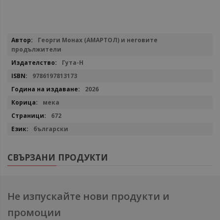
Повече
Георги Монах (АМАРТОЛ) и неговите
информация
продължители
Гута-Н
9786197813173
2026
мека
672
български
СВЪРЗАНИ ПРОДУКТИ
Не изпускайте нови продукти и
промоции