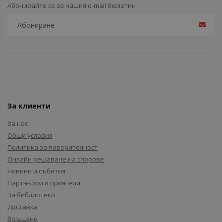
Абонирайте се за нашия e-mail бюлетин
За клиенти
За нас
Общи условия
Политика за поверителност
Онлайн решаване на спорове
Новини и събития
Партньори и приятели
За библиотеки
Доставка
Връщане