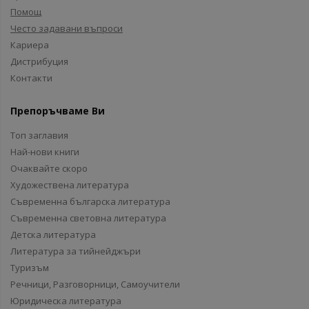
Помощ
Често задавани въпроси
Кариера
Дистрибуция
Контакти
Препоръчваме Ви
Топ заглавия
Най-нови книги
Очаквайте скоро
Художествена литература
Съвременна българска литература
Съвременна световна литература
Детска литература
Литература за тийнейджъри
Туризъм
Речници, Разговорници, Самоучители
Юридическа литература