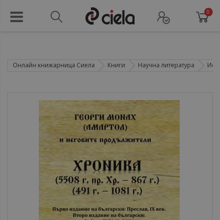
0
Онлайн книжарница Сиела
Книги
Научна литература
Ист