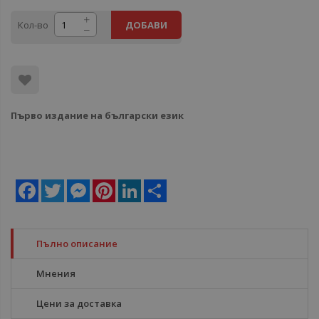
Кол-во
ДОБАВИ
Първо издание на български език
Facebook
Twitter
Messenger
Pinterest
LinkedIn
Share
Пълно описание
Мнения
Цени за доставка