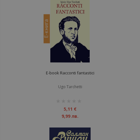
Е-книга
E-book Racconti fantastici
Ugo Tarchetti
рейтинг:
1%
5,11 €
9,99 лв.