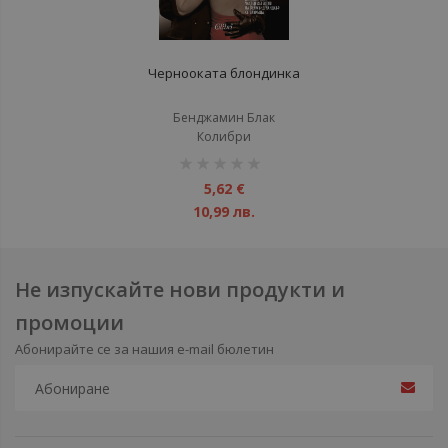
Чернооката блондинка
Бенджамин Блак
Колибри
рейтинг:
1%
5,62 €
10,99 лв.
Не изпускайте нови продукти и
промоции
Абонирайте се за нашия e-mail бюлетин