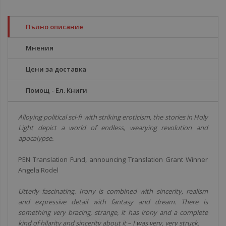
Пълно описание
Мнения
Цени за доставка
Помощ - Ел. Книги
Alloying political sci-fi with striking eroticism, the stories in Holy
Light depict a world of endless, wearying revolution and
apocalypse.
PEN Translation Fund, announcing Translation Grant Winner
Angela Rodel
Utterly fascinating. Irony is combined with sincerity, realism
and expressive detail with fantasy and dream. There is
something very bracing, strange, it has irony and a complete
kind of hilarity and sincerity about it – I was very, very struck.