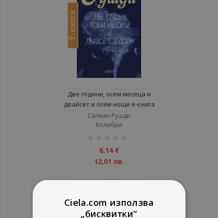
Е-книга
Две години, осем месеца и
двайсет и осем нощи е-книга
Салман Рушди
Колибри
рейтинг:
1%
6,14 €
12,01 лв.
Ciela.com използва
„бисквитки“