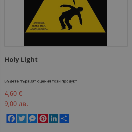
Holy Light
Бъдете първият оценил този продукт
4,60 €
9,00 лв.
Facebook
Twitter
Messenger
Pinterest
LinkedIn
Share