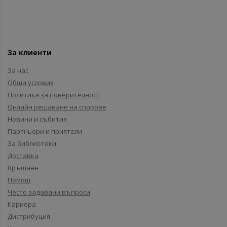
За клиенти
За нас
Общи условия
Политика за поверителност
Онлайн решаване на спорове
Новини и събития
Партньори и приятели
За библиотеки
Доставка
Връщане
Помощ
Често задавани въпроси
Кариера
Дистрибуция