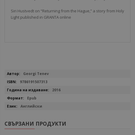
Siri Hustvedt on “Returning from the Hague,” a story from Holy
Light published in GRANTA online
Повече
Georgi Tenev
информация
9786191507313
2016
Epub
Английски
СВЪРЗАНИ ПРОДУКТИ