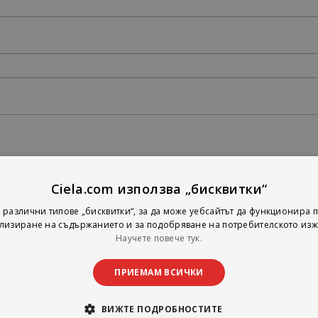
Ciela.com използва „бисквитки“
 различни типове „бисквитки“, за да може уебсайтът да функционира п
лизиране на съдържанието и за подобряване на потребителското изж
Научете повече тук.
ПРИЕМАМ ВСИЧКИ
ВИЖТЕ ПОДРОБНОСТИТЕ