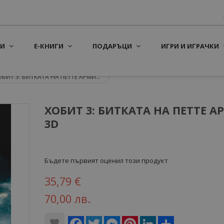
И
Е-КНИГИ
ПОДАРЪЦИ
ИГРИ И ИГРАЧКИ
БИТ 3: БИТКАТА НА ПЕТТЕ АРМИ...
ХОБИТ 3: БИТКАТА НА ПЕТТЕ 
3D
Бъдете първият оценил този продукт
35,79 €
70,00 лв.
Facebook
Twitter
Messenger
Pinterest
LinkedIn
Share