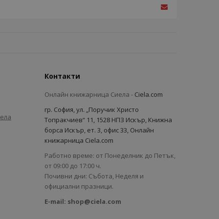
Контакти
Онлайн книжарница Сиела -
Ciela.com
гр. София, ул. „Поручик Христо
иела
Топракчиев“ 11, 1528 НПЗ Искър, Книжна
борса Искър, ет. 3, офис 33, Онлайн
книжарница Ciela.com
Работно време: от Понеделник до Петък,
от 09:00 до 17:00 ч.
Почивни дни: Събота, Неделя и
официални празници.
E-mail:
shop@ciela.com