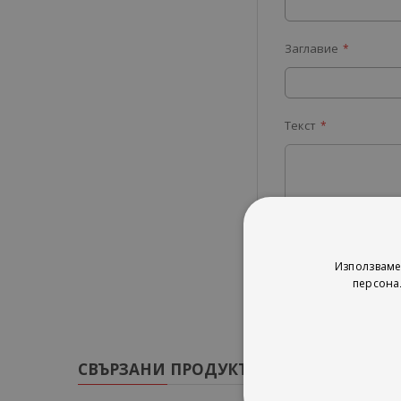
Заглавие
Текст
Изпрати
Използваме
персона
СВЪРЗАНИ ПРОДУКТИ