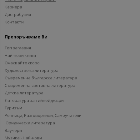
Кариера
Дистрибуция
Контакти
Препоръчваме Ви
Топ заглавия
Най-нови книги
Очаквайте скоро
Художествена литература
Съвременна българска литература
Съвременна световна литература
Детска литература
Литература за тийнейджъри
Туризъм
Речници, Разговорници, Самоучители
Юридическа литература
Ваучери
Музика - Най-нови