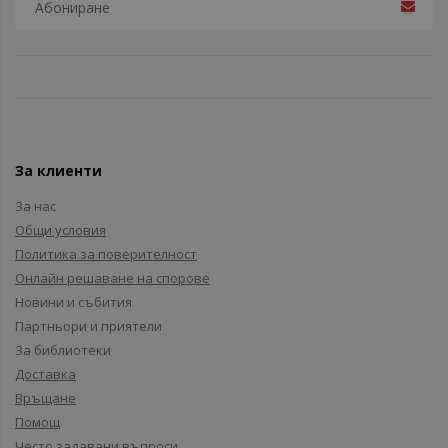
За клиенти
За нас
Общи условия
Политика за поверителност
Онлайн решаване на спорове
Новини и събития
Партньори и приятели
За библиотеки
Доставка
Връщане
Помощ
Често задавани въпроси