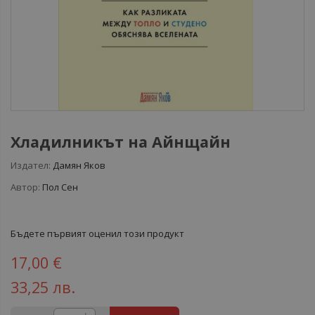
Хладилникът на Айнщайн
Издател:
Дамян Яков
Автор:
Пол Сен
Бъдете първият оценил този продукт
17,00 €
33,25 лв.