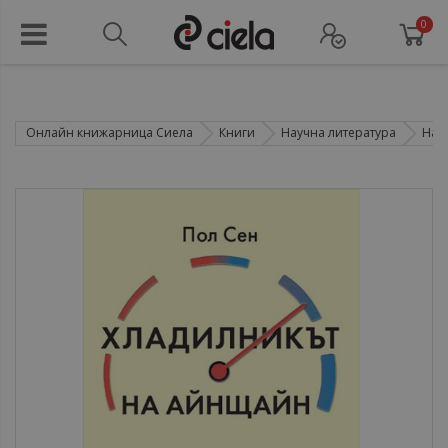
0
Онлайн книжарница Сиела
Книги
Научна литература
Нау