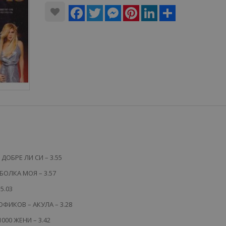
Facebook
Twitter
Messenger
Pinterest
LinkedIn
Share
– ДОБРЕ ЛИ СИ – 3.55
БОЛКА МОЯ – 3.57
5.03
ФИКОВ – АКУЛА – 3.28
000 ЖЕНИ – 3.42