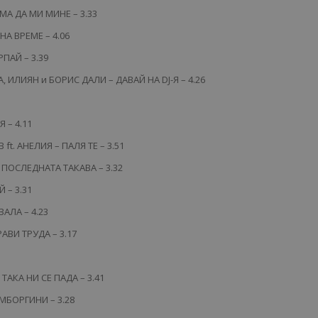
МА ДА МИ МИНЕ – 3.33
НА ВРЕМЕ – 4.06
ПАЙ – 3.39
 ИЛИЯН и БОРИС ДАЛИ – ДАВАЙ НА DJ-Я – 4.26
 – 4.11
t. АНЕЛИЯ – ПАЛЯ ТЕ – 3.51
– ПОСЛЕДНАТА ТАКАВА – 3.32
 – 3.31
ЗАЛА – 4.23
АВИ ТРУДА – 3.17
ТАКА НИ СЕ ПАДА – 3.41
МБОРГИНИ – 3.28