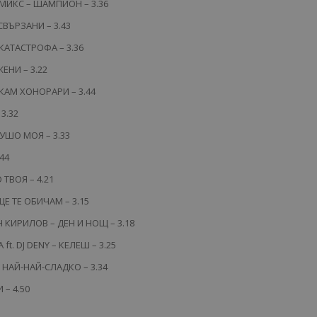
 МИКС – ШАМПИОН – 3.36
ВЪРЗАНИ – 3.43
КАТАСТРОФА – 3.36
ЕНИ – 3.22
КАМ ХОНОРАРИ – 3.44
3.32
УШО МОЯ – 3.33
44
ТВОЯ – 4.21
Е ТЕ ОБИЧАМ – 3.15
 КИРИЛОВ – ДЕН И НОЩ – 3.18
t. DJ DENY – КЕЛЕШ – 3.25
Е НАЙ-НАЙ-СЛАДКО – 3.34
– 4.50