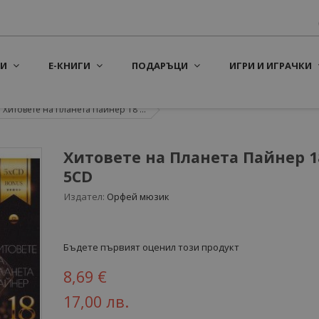
И
Е-КНИГИ
ПОДАРЪЦИ
ИГРИ И ИГРАЧКИ
Хитовете на Планета Пайнер 18 ...
Хитовете на Планета Пайнер 18
5CD
Издател:
Орфей мюзик
Бъдете първият оценил този продукт
8,69 €
17,00 лв.