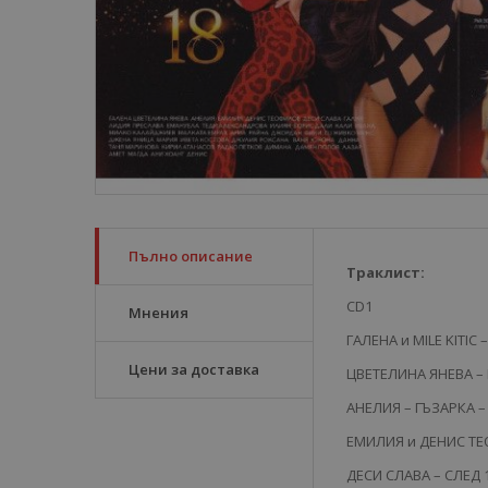
Пълно описание
Траклист:
CD1
Мнения
ГАЛЕНА и MILE KITIC 
Цени за доставка
ЦВЕТЕЛИНА ЯНЕВА – 
АНЕЛИЯ – ГЪЗАРКА – 
ЕМИЛИЯ и ДЕНИС ТЕО
ДЕСИ СЛАВА – СЛЕД 1