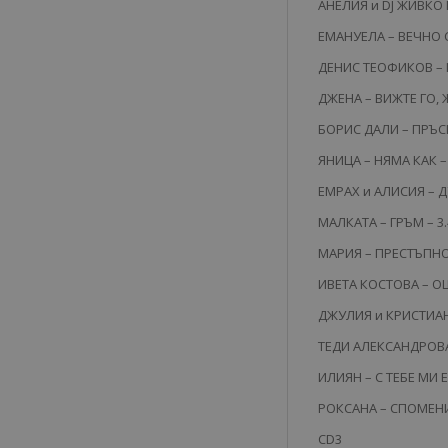
АНЕЛИЯ и DJ ЖИВКО
ЕМАНУЕЛА – ВЕЧНО С
ДЕНИС ТЕОФИКОВ – 
ДЖЕНА – ВИЖТЕ ГО, Ж
БОРИС ДАЛИ – ПРЪС
ЯНИЦА – НЯМА КАК – 
ЕМРАХ и АЛИСИЯ – Д
МАЛКАТА – ГРЪМ – 3.
МАРИЯ – ПРЕСТЪПНО 
ИВЕТА КОСТОВА – ОЩ
ДЖУЛИЯ и КРИСТИАН
ТЕДИ АЛЕКСАНДРОВА f
ИЛИЯН – С ТЕБЕ МИ 
РОКСАНА – СПОМЕНИ 
CD3