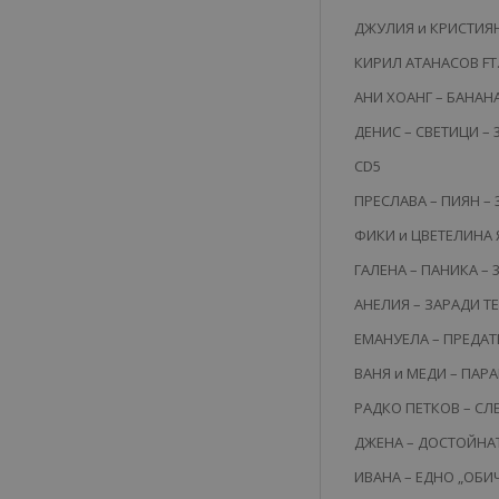
ДЖУЛИЯ и КРИСТИЯН 
КИРИЛ АТАНАСОВ FT.
АНИ ХОАНГ – БАНАНА 
ДЕНИС – СВЕТИЦИ – 3
CD5
ПРЕСЛАВА – ПИЯН – 3
ФИКИ и ЦВЕТЕЛИНА Я
ГАЛЕНА – ПАНИКА – 3
АНЕЛИЯ – ЗАРАДИ ТЕБ
ЕМАНУЕЛА – ПРЕДАТЕ
ВАНЯ и МЕДИ – ПАРА
РАДКО ПЕТКОВ – СЛЕД
ДЖЕНА – ДОСТОЙНАТА
ИВАНА – ЕДНО „ОБИЧА