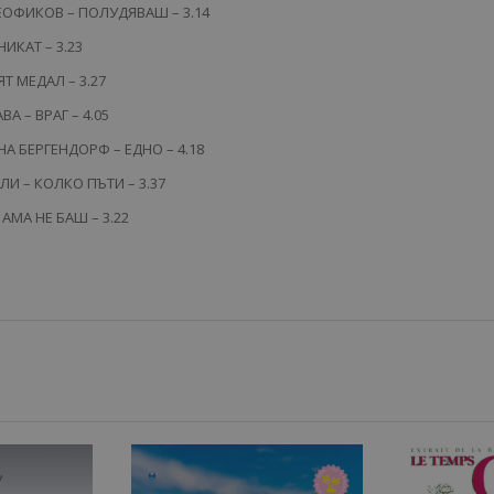
ЕОФИКОВ – ПОЛУДЯВАШ – 3.14
ИКАТ – 3.23
Т МЕДАЛ – 3.27
ВА – ВРАГ – 4.05
А БЕРГЕНДОРФ – ЕДНО – 4.18
ЛИ – КОЛКО ПЪТИ – 3.37
 АМА НЕ БАШ – 3.22