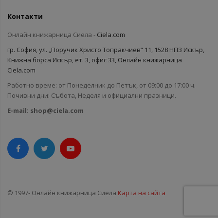
Контакти
Онлайн книжарница Сиела -
Ciela.com
гр. София, ул. „Поручик Христо Топракчиев“ 11, 1528 НПЗ Искър,
Книжна борса Искър, ет. 3, офис 33, Онлайн книжарница
Ciela.com
Работно време: от Понеделник до Петък, от 09:00 до 17:00 ч.
Почивни дни: Събота, Неделя и официални празници.
E-mail:
shop@ciela.com
© 1997- Онлайн книжарница Сиела
Карта на сайта