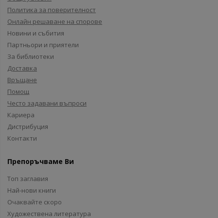
Политика за поверителност
Онлайн решаване на спорове
Новини и събития
Партньори и приятели
За библиотеки
Доставка
Връщане
Помощ
Често задавани въпроси
Кариера
Дистрибуция
Контакти
Препоръчваме Ви
Топ заглавия
Най-нови книги
Очаквайте скоро
Художествена литература