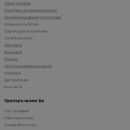
Общи условия
Политика за поверителност
Онлайн решаване на спорове
Новини и събития
Партньори и приятели
За библиотеки
Доставка
Връщане
Помощ
Често задавани въпроси
Кариера
Дистрибуция
Контакти
Препоръчваме Ви
Топ заглавия
Най-нови книги
Очаквайте скоро