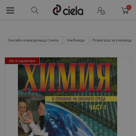
0
Онлайн книжарница Сиела
Учебници
Помагала за училище
Не е наличен