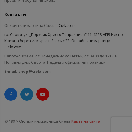
Проекти и обучения Сиела
Контакти
Онлайн книжарница Сиела -
Ciela.com
гр. София, ул. „Поручик Христо Топракчиев“ 11, 1528 НПЗ Искър,
Книжна борса Искър, ет. 3, офис 33, Онлайн книжарница
Ciela.com
Работно време: от Понеделник до Петък, от 09:00 до 17:00 ч.
Почивни дни: Събота, Неделя и официални празници.
E-mail:
shop@ciela.com
© 1997- Онлайн книжарница Сиела
Карта на сайта