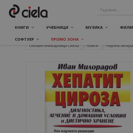
КНИГИ
УЧЕБНИЦИ
МУЗИКА
ФИЛМ
СОФТУЕР
ПРОМО ЗОНА
Онлайн книжарница Сиела
Книги
Научна литера