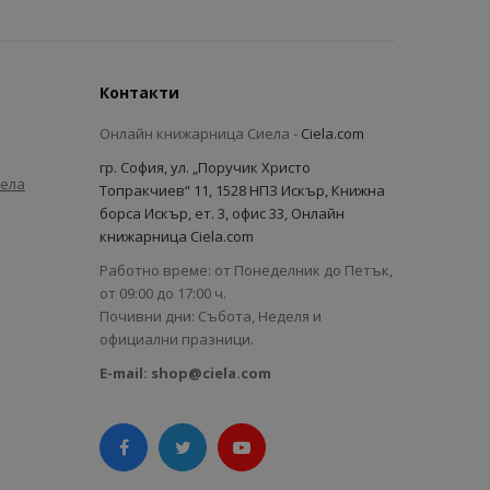
Контакти
Онлайн книжарница Сиела -
Ciela.com
гр. София, ул. „Поручик Христо
иела
Топракчиев“ 11, 1528 НПЗ Искър, Книжна
борса Искър, ет. 3, офис 33, Онлайн
книжарница Ciela.com
Работно време: от Понеделник до Петък,
от 09:00 до 17:00 ч.
Почивни дни: Събота, Неделя и
официални празници.
E-mail:
shop@ciela.com