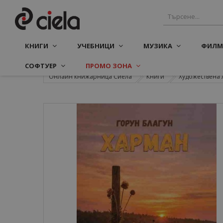
КНИГИ
УЧЕБНИЦИ
МУЗИКА
ФИЛМ
СОФТУЕР
ПРОМО ЗОНА
Онлайн книжарница Сиела
Книги
Художествена 