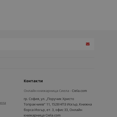
Контакти
Онлайн книжарница Сиела -
Ciela.com
гр. София, ул. „Поручик Христо
иела
Топракчиев“ 11, 1528 НПЗ Искър, Книжна
борса Искър, ет. 3, офис 33, Онлайн
книжарница Ciela.com