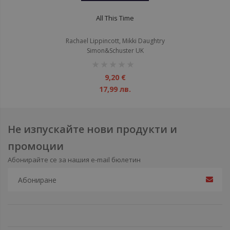
All This Time
Rachael Lippincott, Mikki Daughtry
Simon&Schuster UK
рейтинг:
1%
9,20 €
17,99 лв.
Не изпускайте нови продукти и
промоции
Абонирайте се за нашия e-mail бюлетин