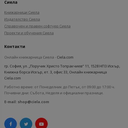
Сиела
Книжарници Сиела
Издателство Сиела
Справочен и правен софтуер Сиела
Проекти и обучения Сиела
Контакти
Онлайн книжарница Сиела -
Ciela.com
гр. София, ул. „Поручик Христо Топракчиев“ 11, 1528 НПЗ Искър,
Книжна борса Искър, ет. 3, офис 33, Онлайн книжарница
Ciela.com
Работно време: от Понеделник до Петък, от 09:00 до 17:00 ч.
Почивни дни: Събота, Неделя и официални празници.
E-mail:
shop@ciela.com