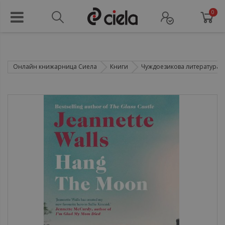
0
Онлайн книжарница Сиела
Книги
Чуждоезикова литература