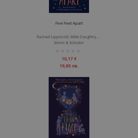
Five Feet Apart
Rachael Lippincott, Mikki Daughtry, Tobias Iaconis
Simon & Schuster
рейтинг:
1%
10,17 €
19,89 лв.