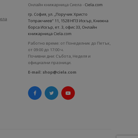
Онлайн книжарница Сиела -
Ciela.com
гр. София, ул. „Поручик Христо
иела
Топракчиев“ 11, 1528 НПЗ Искър, Книжна
борса Искър, ет. 3, офис 33, Онлайн
книжарница Ciela.com
Работно време: от Понеделник до Петък,
от 09:00 до 17:00 ч.
Почивни дни: Събота, Неделя и
официални празници.
E-mail:
shop@ciela.com