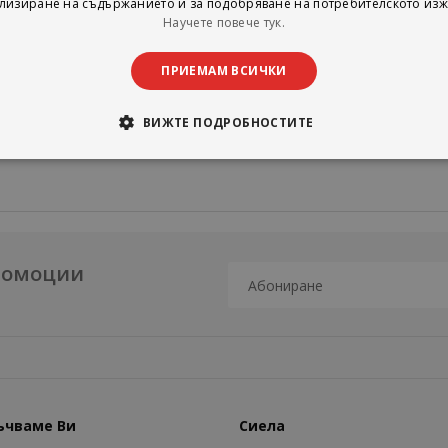
лизиране на съдържанието и за подобряване на потребителското изж
Научете повече тук.
ПРИЕМАМ ВСИЧКИ
ВИЖТЕ ПОДРОБНОСТИТЕ
промоции
ъчваме Ви
Сиела