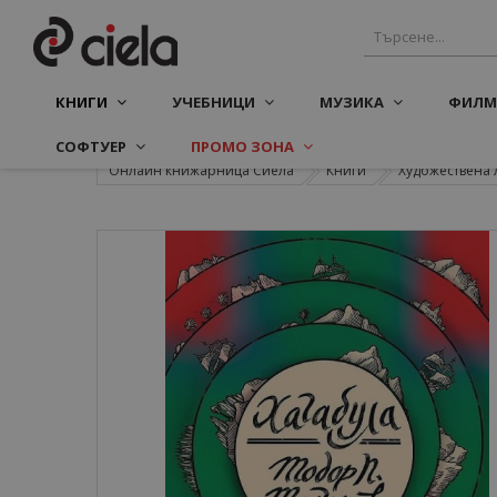
КНИГИ
УЧЕБНИЦИ
МУЗИКА
ФИЛМ
СОФТУЕР
ПРОМО ЗОНА
Онлайн книжарница Сиела
Книги
Художествена 