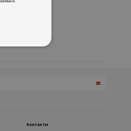
ивяване.
Контакти