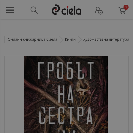
0
Онлайн книжарница Сиела
Книги
Художествена литература