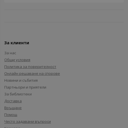
За клиенти
За нас
Общи условия
Политика за поверителност
Онлайн решаване на спорове
Новини и събития
Партньори и приятели
За библиотеки
Доставка
Връщане
Помощ
Често задавани въпроси