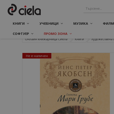
КНИГИ
УЧЕБНИЦИ
МУЗИКА
ФИЛМ
СОФТУЕР
ПРОМО ЗОНА
Онлайн книжарница Сиела
Книги
Художествена 
Не е наличен