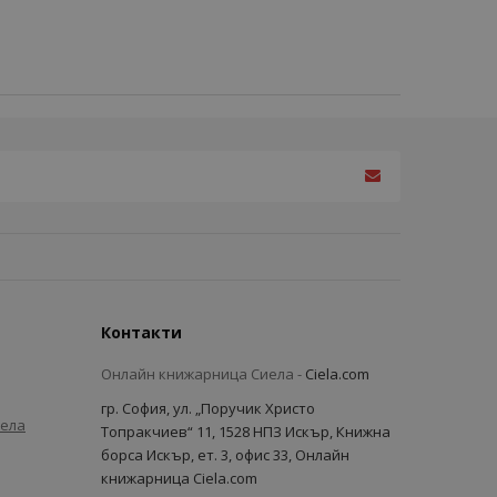
Контакти
Онлайн книжарница Сиела -
Ciela.com
гр. София, ул. „Поручик Христо
иела
Топракчиев“ 11, 1528 НПЗ Искър, Книжна
борса Искър, ет. 3, офис 33, Онлайн
книжарница Ciela.com