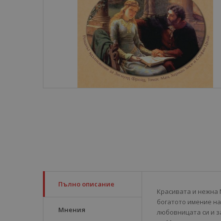
Пълно описание
Красивата и нежна 
богатото имение на 
Мнения
любовницата си и за