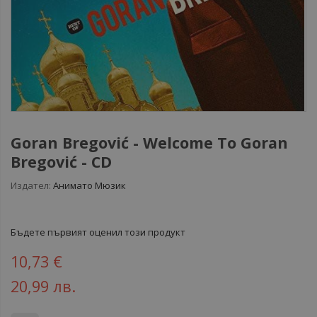
Goran Bregović ‎- Welcome To Goran
Bregović - CD
Издател:
Анимато Мюзик
Бъдете първият оценил този продукт
10,73 €
20,99 лв.