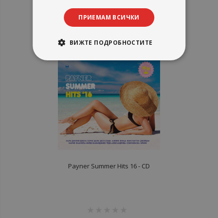
рейтинг:
ПРИЕМАМ ВСИЧКИ
1%
11,75 €
22,98 лв.
ВИЖТЕ ПОДРОБНОСТИТЕ
Payner Summer Hits 16 - CD
рейтинг: