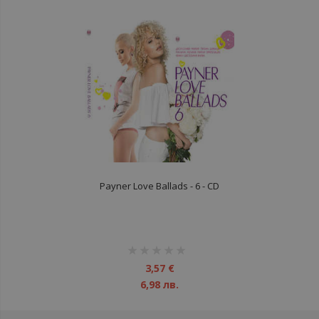
Payner Love Ballads - 6 - CD
рейтинг:
1%
3,57 €
6,98 лв.