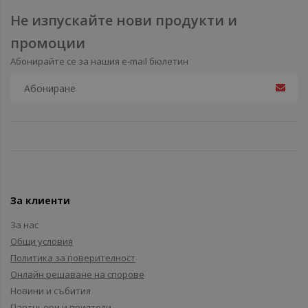
Не изпускайте нови продукти и
промоции
Абонирайте се за нашия e-mail бюлетин
За клиенти
За нас
Общи условия
Политика за поверителност
Онлайн решаване на спорове
Новини и събития
Партньори и приятели