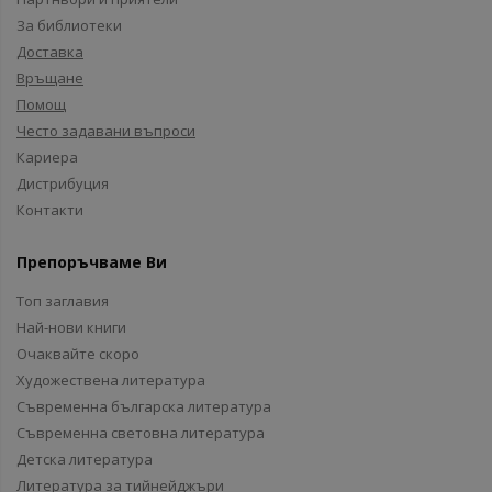
За библиотеки
Доставка
Връщане
Помощ
Често задавани въпроси
Кариера
Дистрибуция
Контакти
Препоръчваме Ви
Топ заглавия
Най-нови книги
Очаквайте скоро
Художествена литература
Съвременна българска литература
Съвременна световна литература
Детска литература
Литература за тийнейджъри