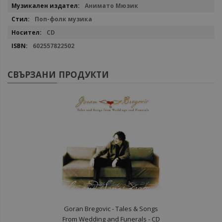
Повече
Анимато Мюзик
информация
Поп-фолк музика
CD
602557822502
СВЪРЗАНИ ПРОДУКТИ
Goran Bregovic - Tales & Songs
From Wedding and Funerals - CD