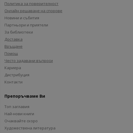
Политика за поверителност
Онлайн решаване на спорове
Новини и събития
Партньори и приятели
За библиотеки
Доставка
Връщане
Помощ
Често задавани въпроси
Кариера
Дистрибуция
Контакти
Препоръчваме Ви
Топ заглавия
Най-нови книги
Очаквайте скоро
Художествена литература