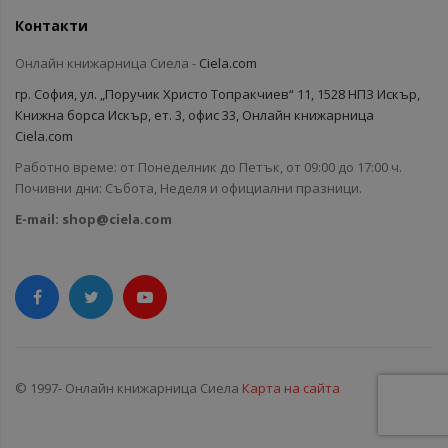
Контакти
Онлайн книжарница Сиела -
Ciela.com
гр. София, ул. „Поручик Христо Топракчиев“ 11, 1528 НПЗ Искър,
Книжна борса Искър, ет. 3, офис 33, Онлайн книжарница
Ciela.com
Работно време: от Понеделник до Петък, от 09:00 до 17:00 ч.
Почивни дни: Събота, Неделя и официални празници.
E-mail:
shop@ciela.com
© 1997- Онлайн книжарница Сиела
Карта на сайта