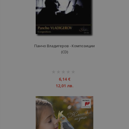
Панчо Владигеров - Композиции
(CD)
рейтинг:
1%
6,14 €
12,01 лв.