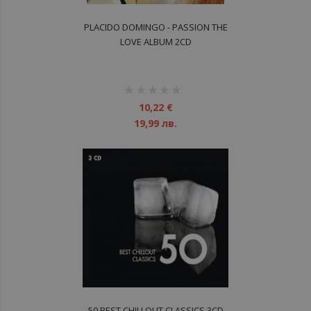
PLACIDO DOMINGO - PASSION THE
LOVE ALBUM 2CD
рейтинг:
1%
10,22 €
19,99 лв.
50 BEST CHILLOUT CLASSICS 3CD