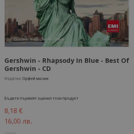
Gershwin - Rhapsody In Blue - Best Of
Gershwin - CD
Издател:
Орфей мюзик
Бъдете първият оценил този продукт
8,18 €
16,00 лв.