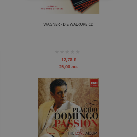
WAGNER - DIE WALKURE CD
рейтинг:
1%
12,78 €
25,00 лв.