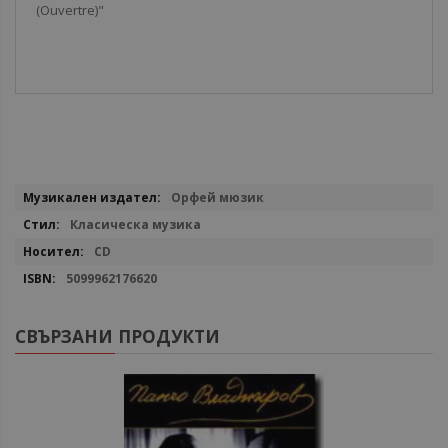
(Ouvertre)"
Повече
Орфей мюзик
информация
Класическа музика
CD
5099962176620
СВЪРЗАНИ ПРОДУКТИ