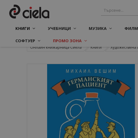
КНИГИ
УЧЕБНИЦИ
МУЗИКА
ФИЛМ
СОФТУЕР
ПРОМО ЗОНА
Онлайн книжарница Сиела
Книги
Художествена 