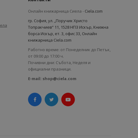
Онлайн книжарница Сиела -
Ciela.com
гр. София, ул. „Поручик Христо
иела
Топракчиев“ 11, 1528 НПЗ Искър, Книжна
борса Искър, ет. 3, офис 33, Онлайн
книжарница Ciela.com
Работно време: от Понеделник до Петък,
от 09:00 до 17:00 ч.
Почивни дни: Събота, Неделя и
официални празници.
E-mail:
shop@ciela.com