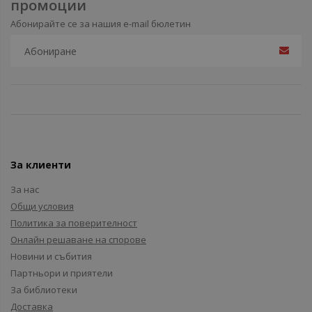
промоции
Абонирайте се за нашия e-mail бюлетин
За клиенти
За нас
Общи условия
Политика за поверителност
Онлайн решаване на спорове
Новини и събития
Партньори и приятели
За библиотеки
Доставка