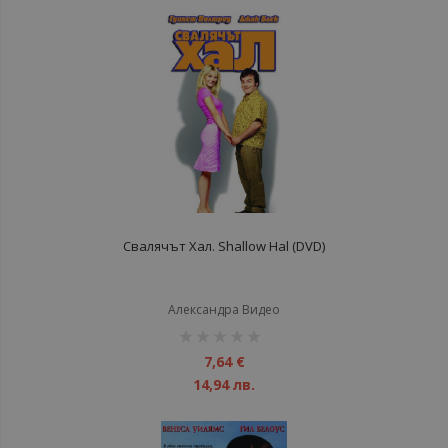
Свалячът Хал. Shallow Hal (DVD)
Александра Видео
рейтинг:
1%
7,64 €
14,94 лв.