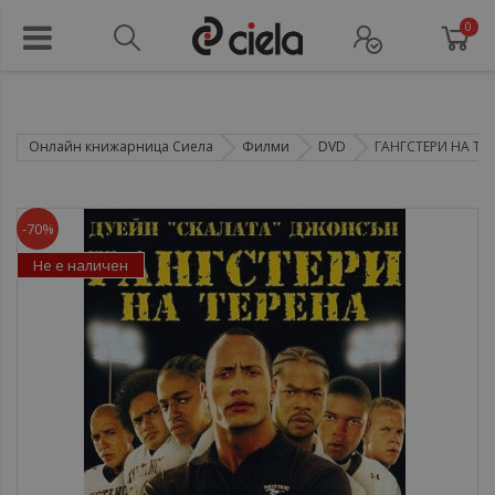
0
Онлайн книжарница Сиела
Филми
DVD
ГАНГСТЕРИ НА ТЕ
-70%
Не е наличен