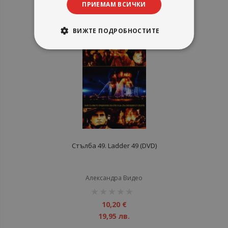
ПРИЕМАМ ВСИЧКИ
12,95 лв.
ВИЖТЕ ПОДРОБНОСТИТЕ
Стълба 49. Ladder 49 (DVD)
Александра Видео
рейтинг:
1%
10,20 €
19,95 лв.