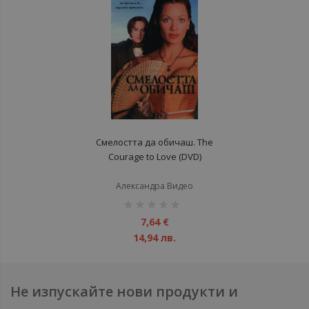
Смелостта да обичаш. The
Courage to Love (DVD)
Александра Видео
рейтинг:
1%
7,64 €
14,94 лв.
Не изпускайте нови продукти и