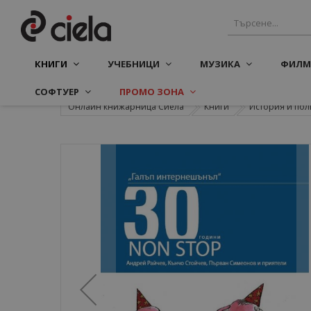
КНИГИ
УЧЕБНИЦИ
МУЗИКА
ФИЛМ
СОФТУЕР
ПРОМО ЗОНА
Онлайн книжарница Сиела
Книги
История и пол