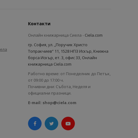
Контакти
Онлайн книжарница Сиела -
Ciela.com
гр. София, ул. „Поручик Христо
иела
Топракчиев“ 11, 1528 НПЗ Искър, Книжна
борса Искър, ет. 3, офис 33, Онлайн
книжарница Ciela.com
Работно време: от Понеделник до Петък,
от 09:00 до 17:00 ч.
Почивни дни: Събота, Неделя и
официални празници.
E-mail:
shop@ciela.com