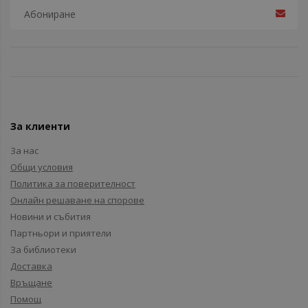
За клиенти
За нас
Общи условия
Политика за поверителност
Онлайн решаване на спорове
Новини и събития
Партньори и приятели
За библиотеки
Доставка
Връщане
Помощ