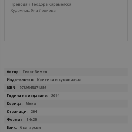
Преводач: Теодора Карамелска
Художник: Яна Левиева
Повече
Георг Зимел
информация
Критика и хуманизъм
9789545871856
2014
Мека
264
14x20
български