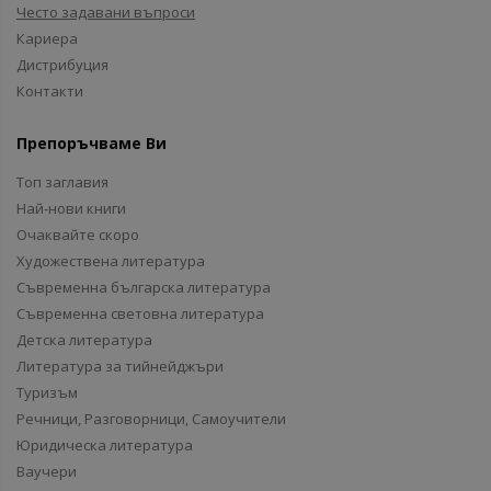
Често задавани въпроси
Кариера
Дистрибуция
Контакти
Препоръчваме Ви
Топ заглавия
Най-нови книги
Очаквайте скоро
Художествена литература
Съвременна българска литература
Съвременна световна литература
Детска литература
Литература за тийнейджъри
Туризъм
Речници, Разговорници, Самоучители
Юридическа литература
Ваучери