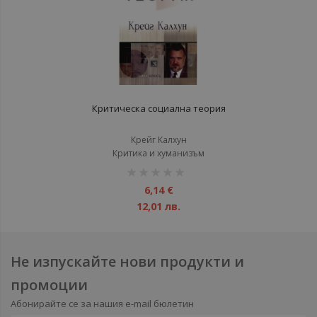
Критическа социална теория
Крейг Калхун
Критика и хуманизъм
рейтинг:
1%
6,14 €
12,01 лв.
Не изпускайте нови продукти и
промоции
Абонирайте се за нашия e-mail бюлетин