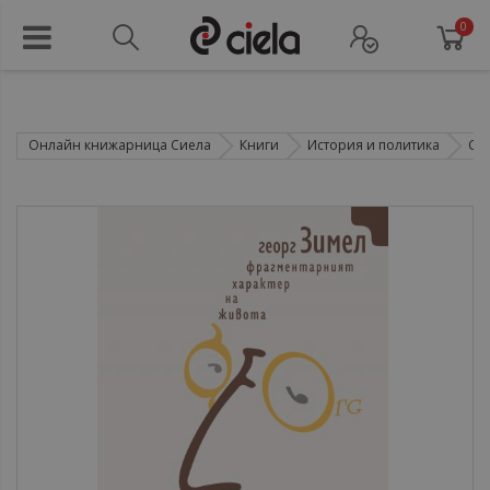
0
Онлайн книжарница Сиела
Книги
История и политика
Со