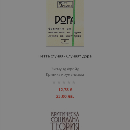
Петте случая - Случаят Дора
Зигмунд Фройд
Критика и хуманизъм
рейтинг:
1%
12,78 €
25,00 лв.